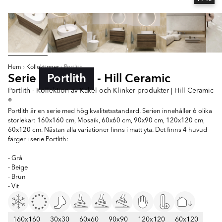
Hem
Kollektioner
Portlith
Serie
Portlith
- Hill Ceramic
Portlith - Kollektion av Kakel och Klinker produkter | Hill Ceramic
®
Portlith är en serie med hög kvalitetsstandard. Serien innehåller 6 olika
storlekar: 160x160 cm, Mosaik, 60x60 cm, 90x90 cm, 120x120 cm,
60x120 cm. Nästan alla variationer finns i matt yta. Det finns 4 huvud
färger i serie Portlith:
- Grå
- Beige
- Brun
- Vit
160x160
30x30
60x60
90x90
120x120
60x120