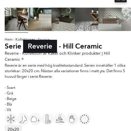
Hem
Kollektioner
Reverie
Serie
Reverie
- Hill Ceramic
Reverie - Kollektion av Kakel och Klinker produkter | Hill
Ceramic ®
Reverie är en serie med hög kvalitetsstandard. Serien innehåller 1 olika
storlekar: 20x20 cm. Nästan alla variationer finns i matt yta. Det finns 5
huvud färger i serie Reverie:
- Svart
- Grå
- Beige
- Blå
- Vit
20x20