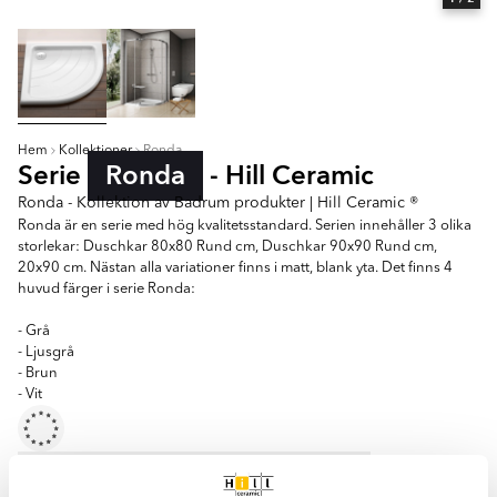
Hem
Kollektioner
Ronda
Serie
Ronda
- Hill Ceramic
Ronda - Kollektion av Badrum produkter | Hill Ceramic ®
Ronda är en serie med hög kvalitetsstandard. Serien innehåller 3 olika
storlekar: Duschkar 80x80 Rund cm, Duschkar 90x90 Rund cm,
20x90 cm. Nästan alla variationer finns i matt, blank yta. Det finns 4
huvud färger i serie Ronda:
- Grå
- Ljusgrå
- Brun
- Vit
Duschkar 80x80 Rund
Duschkar 90x90 Rund