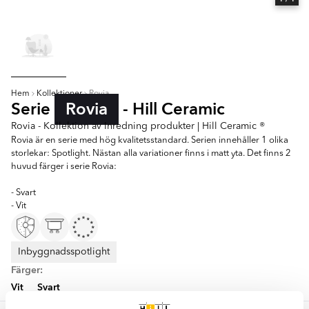
Hem
Kollektioner
Rovia
Serie
Rovia
- Hill Ceramic
Rovia - Kollektion av Inredning produkter | Hill Ceramic ®
Rovia är en serie med hög kvalitetsstandard. Serien innehåller 1 olika
storlekar: Spotlight. Nästan alla variationer finns i matt yta. Det finns 2
huvud färger i serie Rovia:
- Svart
- Vit
Inbyggnadsspotlight
Färger:
Vit
Svart