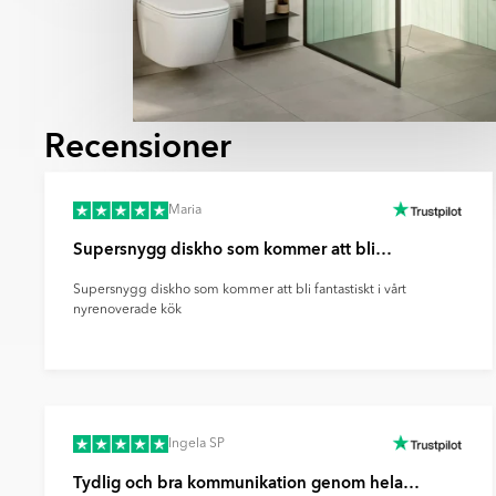
Recensioner
Maria
Supersnygg diskho som kommer att bli…
Supersnygg diskho som kommer att bli fantastiskt i vårt
nyrenoverade kök
Ingela SP
Tydlig och bra kommunikation genom hela…