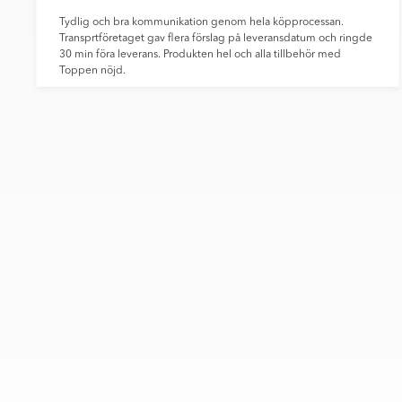
Tydlig och bra kommunikation genom hela köpprocessan.
Transprtföretaget gav flera förslag på leveransdatum och ringde
30 min föra leverans. Produkten hel och alla tillbehör med
Toppen nöjd.