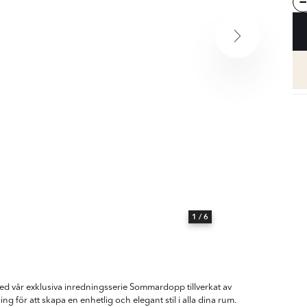
1
/ 6
ed vår exklusiva inredningsserie Sommardopp tillverkat av
ing för att skapa en enhetlig och elegant stil i alla dina rum.