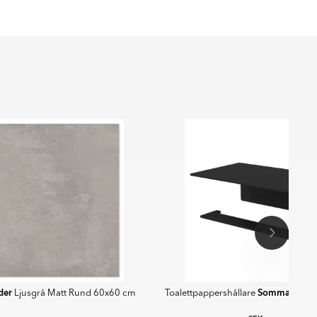
der
Sommardopp
Ljusgrå Matt Rund 60x60 cm
Toalettpappershållare