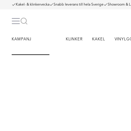
Kakel- & klinkervecka
Snabb leverans till hela Sverige
Showroom & L
KAMPANJ
KLINKER
KAKEL
VINYLG