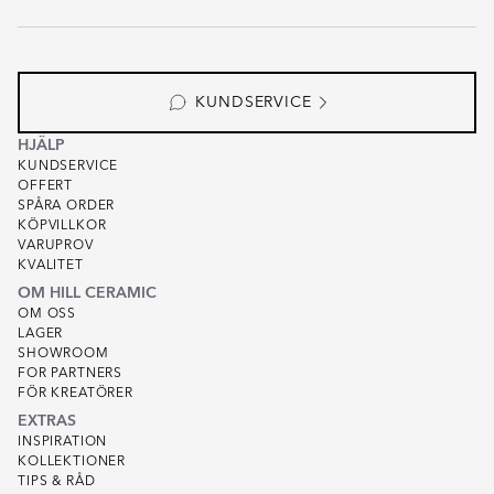
KUNDSERVICE
HJÄLP
KUNDSERVICE
OFFERT
SPÅRA ORDER
KÖPVILLKOR
VARUPROV
KVALITET
OM HILL CERAMIC
OM OSS
LAGER
SHOWROOM
FOR PARTNERS
FÖR KREATÖRER
EXTRAS
INSPIRATION
KOLLEKTIONER
TIPS & RÅD