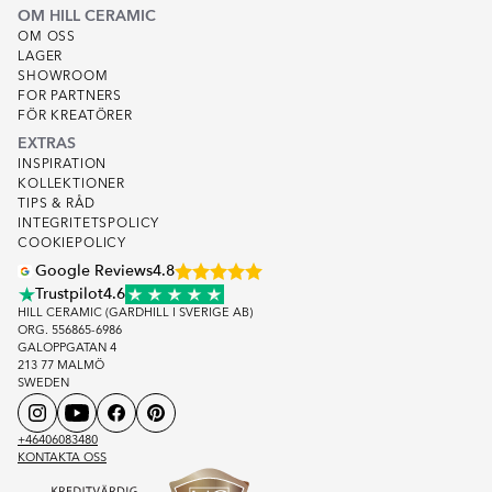
OM HILL CERAMIC
OM OSS
LAGER
SHOWROOM
FOR PARTNERS
FÖR KREATÖRER
EXTRAS
INSPIRATION
KOLLEKTIONER
TIPS & RÅD
INTEGRITETSPOLICY
COOKIEPOLICY
Google Reviews
4.8
Trustpilot
4.6
HILL CERAMIC (GARDHILL I SVERIGE AB)
ORG. 556865-6986
GALOPPGATAN 4
213 77 MALMÖ
SWEDEN
+46406083480
KONTAKTA OSS