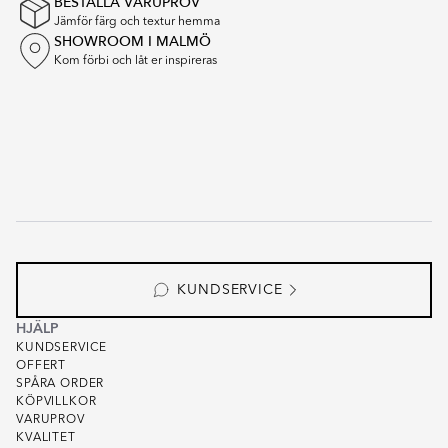
BESTÄLLA VARUPROV
Jämför färg och textur hemma
SHOWROOM I MALMÖ
Kom förbi och låt er inspireras
KUNDSERVICE
HJÄLP
KUNDSERVICE
OFFERT
SPÅRA ORDER
KÖPVILLKOR
VARUPROV
KVALITET