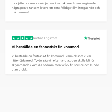
Fick jätte bra service när jag var i kontakt med dem angående
några provbitar som levererats sent. Väldigt tillmötesgående och
hjälpsamma!
Kristina Engström
Vi beställde en fantastiskt fin kommod…
Vi beställde en fantastiskt fin kommod i varm ek som vi var
jättenöjda med. Tyvärr såg vi i efterhand att den skulle bli för
skrymmande i vårt lilla badrum men vi fick fin service och kunde
utan probl...