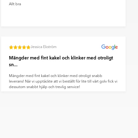
Allt bra
Jessica Ekström
Mängder med fint kakel och klinker med otroligt
sn...
Mängder med fint kakel och klinker med otroligt snabb
leverans! När vi upptäckte att vi beställt för lite till vårt golv fick vi
dessutom snabbt hjälp och trevlig service!