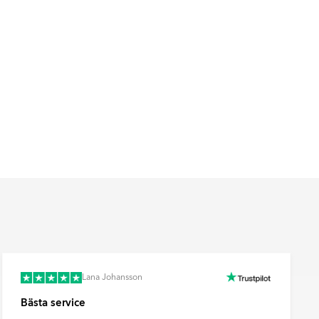
Lana Johansson
Bästa service