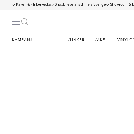
Kakel- & klinkervecka
Snabb leverans till hela Sverige
Showroom & L
KAMPANJ
KLINKER
KAKEL
VINYLG