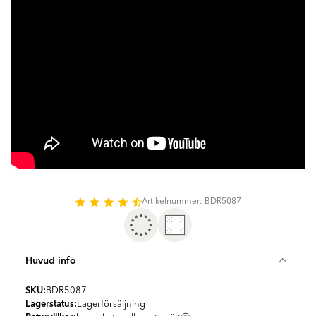
Artikelnummer: BDR5087
Huvud info
SKU:
BDR5087
Lagerstatus:
Lagerförsäljning