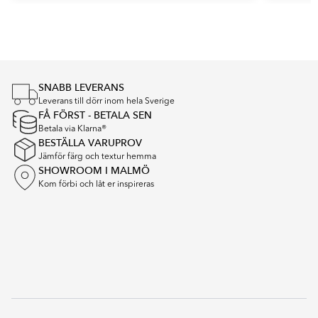
Item
1
of
2
SNABB LEVERANS
Leverans till dörr inom hela Sverige
FÅ FÖRST - BETALA SEN
Betala via Klarna®
BESTÄLLA VARUPROV
Jämför färg och textur hemma
SHOWROOM I MALMÖ
Kom förbi och låt er inspireras