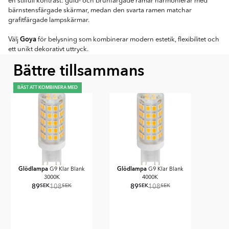
en stilfull kontrast: guld- och brunfärgade ramar harmonierar med
bärnstensfärgade skärmar, medan den svarta ramen matchar
grafitfärgade lampskärmar.
Goya
Välj
för belysning som kombinerar modern estetik, flexibilitet och
ett unikt dekorativt uttryck.
Bättre tillsammans
BÄST ATT KOMBINERA MED
Glödlampa
Glödlampa
G9 Klar Blank
G9 Klar Blank
3000K
4000K
89
89
SEK
SEK
SEK
SEK
108
108