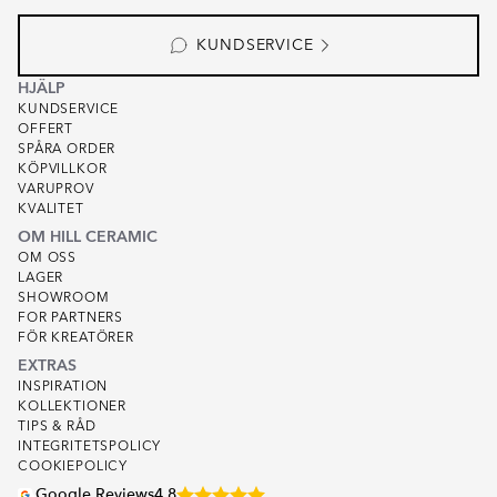
KUNDSERVICE
HJÄLP
KUNDSERVICE
OFFERT
SPÅRA ORDER
KÖPVILLKOR
VARUPROV
KVALITET
OM HILL CERAMIC
OM OSS
LAGER
SHOWROOM
FOR PARTNERS
FÖR KREATÖRER
EXTRAS
INSPIRATION
KOLLEKTIONER
TIPS & RÅD
INTEGRITETSPOLICY
COOKIEPOLICY
Google Reviews
4.8