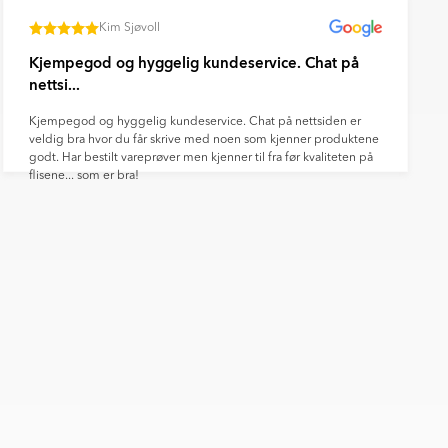
Kim Sjøvoll
Kjempegod og hyggelig kundeservice. Chat på
nettsi...
Kjempegod og hyggelig kundeservice. Chat på nettsiden er
veldig bra hvor du får skrive med noen som kjenner produktene
godt. Har bestilt vareprøver men kjenner til fra før kvaliteten på
flisene... som er bra!