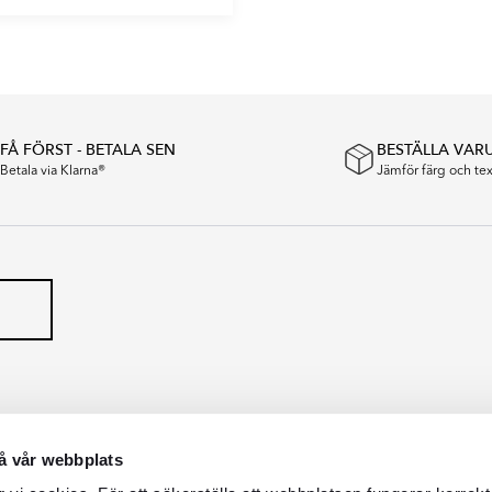
FÅ FÖRST - BETALA SEN
BESTÄLLA VAR
Betala via Klarna®
Jämför färg och t
å vår webbplats