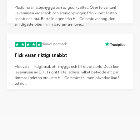
Plattorna är jättesnygga och av god kvalitet. Över förväntan!
Leveransen var snabb och återkopplingen från kundtjänsten
snabb och bra. Beställningen från Hill Ceramic var nog den
smidigaste biten i min badrumsrenove...
daniel norback
Fick varan riktigt snabbt
Fick varan riktigt snabbt! Snyggt och till ett bra pris. Dock kom
leveransen av DHL Fright till fel adress, vilket betydde ett par
timmar i telefon etc -inte Hill Ceramics fel men påverkar ändå
totalu...