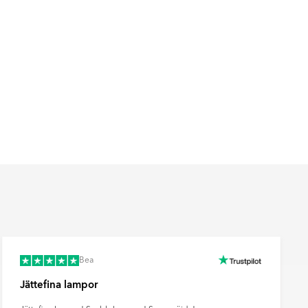
Bea
Jättefina lampor