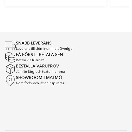
Item
1
of
4
SNABB LEVERANS
Leverans till dörr inom hela Sverige
FÅ FÖRST - BETALA SEN
Betala via Klarna®
BESTÄLLA VARUPROV
Jämför färg och textur hemma
SHOWROOM I MALMÖ
Kom förbi och låt er inspireras