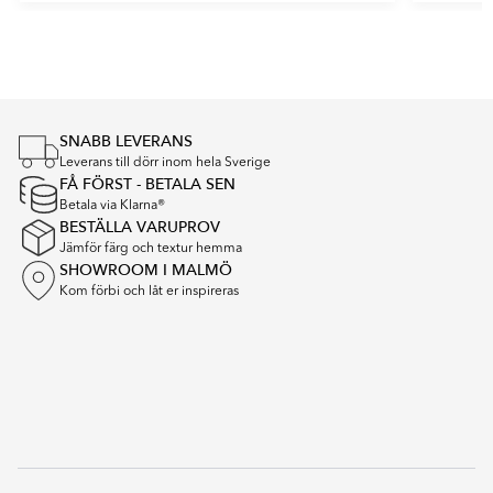
Item
1
of
4
SNABB LEVERANS
Leverans till dörr inom hela Sverige
FÅ FÖRST - BETALA SEN
Betala via Klarna®
BESTÄLLA VARUPROV
Jämför färg och textur hemma
SHOWROOM I MALMÖ
Kom förbi och låt er inspireras