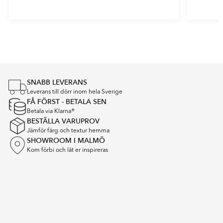
Item
1
of
4
SNABB LEVERANS
Leverans till dörr inom hela Sverige
FÅ FÖRST - BETALA SEN
Betala via Klarna®
BESTÄLLA VARUPROV
Jämför färg och textur hemma
SHOWROOM I MALMÖ
Kom förbi och låt er inspireras