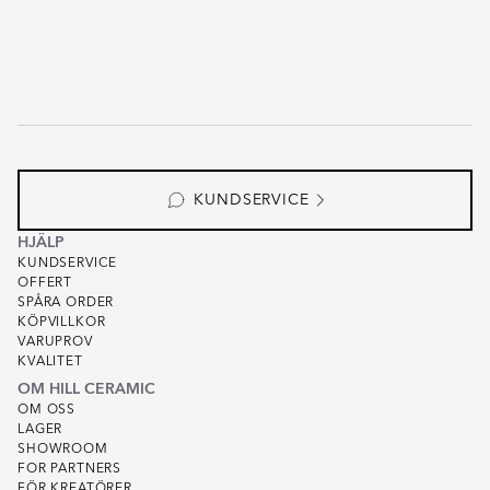
KUNDSERVICE
HJÄLP
KUNDSERVICE
OFFERT
SPÅRA ORDER
KÖPVILLKOR
VARUPROV
KVALITET
OM HILL CERAMIC
OM OSS
LAGER
SHOWROOM
FOR PARTNERS
FÖR KREATÖRER