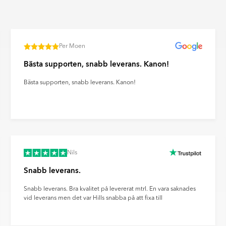
n. Ultramatta plattor ger ett
ravtryck och reflexer på ett
Per Moen
Bästa supporten, snabb leverans. Kanon!
Bästa supporten, snabb leverans. Kanon!
Nils
Snabb leverans.
Snabb leverans. Bra kvalitet på levererat mtrl. En vara saknades
vid leverans men det var Hills snabba på att fixa till