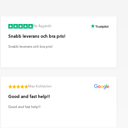
fr.
49
Pär Åsgårdh
Snabb leverans och bra pris!
Snabb leverans och bra pris!
Max Kohlström
Good and fast help!!
Good and fast help!!