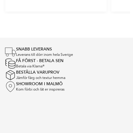
Item
1
of
4
SNABB LEVERANS
Leverans till dörr inom hela Sverige
FÅ FÖRST - BETALA SEN
Betala via Klarna®
BESTÄLLA VARUPROV
Jämför färg och textur hemma
SHOWROOM I MALMÖ
Kom förbi och låt er inspireras