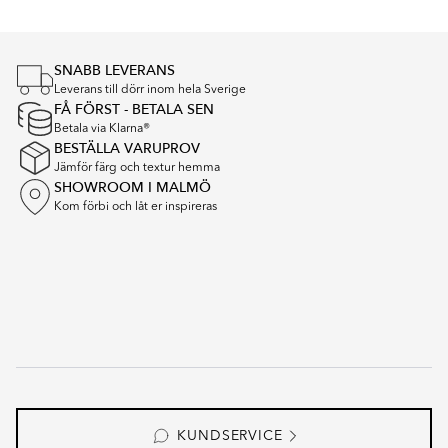
of
4
SNABB LEVERANS
Leverans till dörr inom hela Sverige
FÅ FÖRST - BETALA SEN
Betala via Klarna®
BESTÄLLA VARUPROV
Jämför färg och textur hemma
SHOWROOM I MALMÖ
Kom förbi och låt er inspireras
KUNDSERVICE