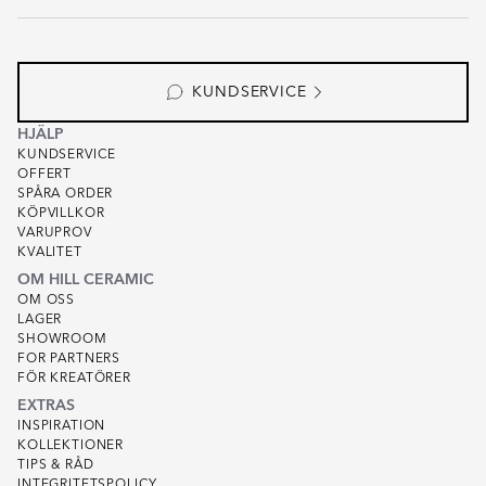
KUNDSERVICE
HJÄLP
KUNDSERVICE
OFFERT
SPÅRA ORDER
KÖPVILLKOR
VARUPROV
KVALITET
OM HILL CERAMIC
OM OSS
LAGER
SHOWROOM
FOR PARTNERS
FÖR KREATÖRER
EXTRAS
INSPIRATION
KOLLEKTIONER
TIPS & RÅD
INTEGRITETSPOLICY