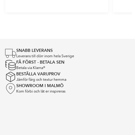
Item
1
of
5
SNABB LEVERANS
Leverans till dörr inom hela Sverige
FÅ FÖRST - BETALA SEN
Betala via Klarna®
BESTÄLLA VARUPROV
Jämför färg och textur hemma
SHOWROOM I MALMÖ
Kom förbi och låt er inspireras