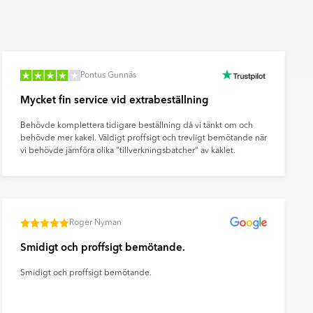
fr.
49
SEK
Pontus Gunnäs
Mycket fin service vid extrabeställning
Behövde komplettera tidigare beställning då vi tänkt om och
behövde mer kakel. Väldigt proffsigt och trevligt bemötande när
vi behövde jämföra olika "tillverkningsbatcher" av kaklet.
Roger Nyman
Smidigt och proffsigt bemötande.
Smidigt och proffsigt bemötande.