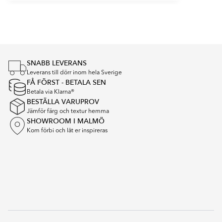
Item
1
of
1
SNABB LEVERANS
Leverans till dörr inom hela Sverige
FÅ FÖRST - BETALA SEN
Betala via Klarna®
BESTÄLLA VARUPROV
Jämför färg och textur hemma
SHOWROOM I MALMÖ
Kom förbi och låt er inspireras