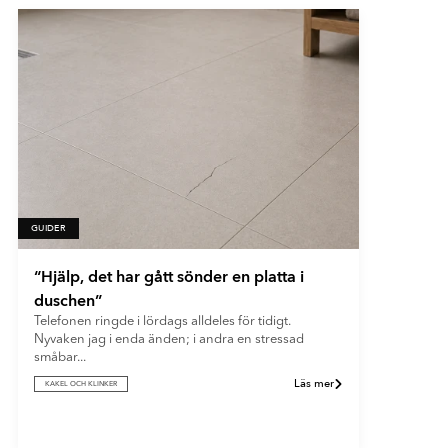
GUIDER
“Hjälp, det har gått sönder en platta i
duschen”
Telefonen ringde i lördags alldeles för tidigt.
Nyvaken jag i enda änden; i andra en stressad
småbar...
Läs mer
KAKEL OCH KLINKER