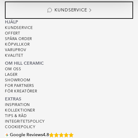
1
KUNDSERVICE
HJÄLP
KUNDSERVICE
OFFERT
SPÅRA ORDER
KÖPVILLKOR
VARUPROV
KVALITET
OM HILL CERAMIC
OM OSS
LAGER
SHOWROOM
FOR PARTNERS
FÖR KREATÖRER
EXTRAS
INSPIRATION
KOLLEKTIONER
TIPS & RÅD
INTEGRITETSPOLICY
COOKIEPOLICY
Google Reviews
4.8