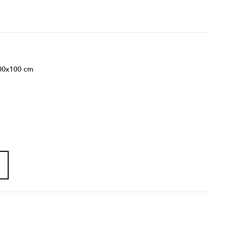
00x100 cm