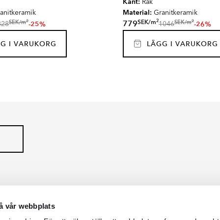
Kant:
Rak
Material:
anitkeramik
Granitkeramik
2
2
2
SEK
/
m
SEK
/
m
SEK
/
m
779
-25%
-26%
828
1046
G I VARUKORG
LÄGG I VARUKORG
ZZO ITALIA
TERRAZZO PREMI
Serie
å vår webbplats