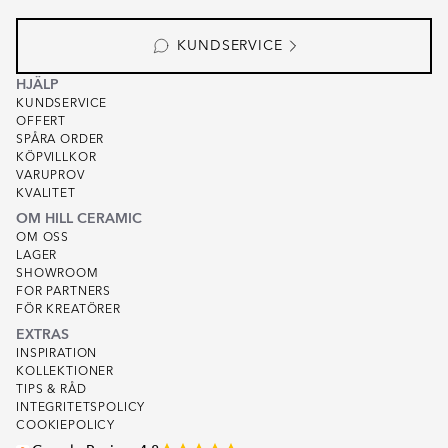
of
2
KUNDSERVICE
HJÄLP
KUNDSERVICE
OFFERT
SPÅRA ORDER
KÖPVILLKOR
VARUPROV
KVALITET
OM HILL CERAMIC
OM OSS
LAGER
SHOWROOM
FOR PARTNERS
FÖR KREATÖRER
EXTRAS
INSPIRATION
KOLLEKTIONER
TIPS & RÅD
INTEGRITETSPOLICY
COOKIEPOLICY