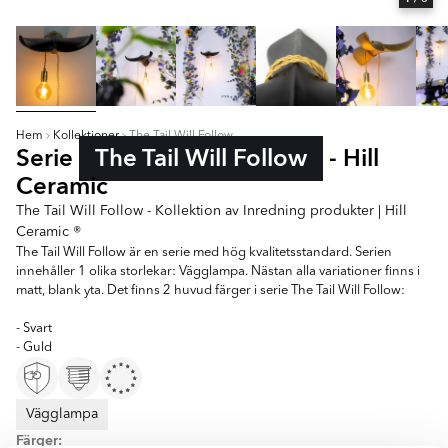
Hem
Kollektioner
The Tail Will Follow
Serie
The Tail Will Follow
- Hill
Ceramic
The Tail Will Follow - Kollektion av Inredning produkter | Hill
Ceramic ®
The Tail Will Follow är en serie med hög kvalitetsstandard. Serien
innehåller 1 olika storlekar: Vägglampa. Nästan alla variationer finns i
matt, blank yta. Det finns 2 huvud färger i serie The Tail Will Follow:
- Svart
- Guld
Vägglampa
Färger: