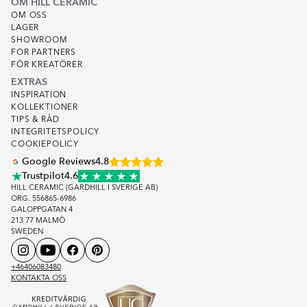
OM HILL CERAMIC
OM OSS
LAGER
SHOWROOM
FOR PARTNERS
FÖR KREATÖRER
EXTRAS
INSPIRATION
KOLLEKTIONER
TIPS & RÅD
INTEGRITETSPOLICY
COOKIEPOLICY
Google Reviews
4.8
Trustpilot
4.6
HILL CERAMIC (GARDHILL I SVERIGE AB)
ORG. 556865-6986
GALOPPGATAN 4
213 77 MALMÖ
SWEDEN
+46406083480
KONTAKTA OSS