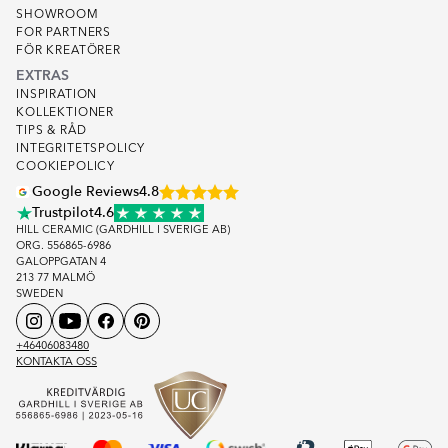
SHOWROOM
FOR PARTNERS
FÖR KREATÖRER
EXTRAS
INSPIRATION
KOLLEKTIONER
TIPS & RÅD
INTEGRITETSPOLICY
COOKIEPOLICY
Google Reviews
4.8
Trustpilot
4.6
HILL CERAMIC (GARDHILL I SVERIGE AB)
ORG. 556865-6986
GALOPPGATAN 4
213 77 MALMÖ
SWEDEN
+46406083480
KONTAKTA OSS