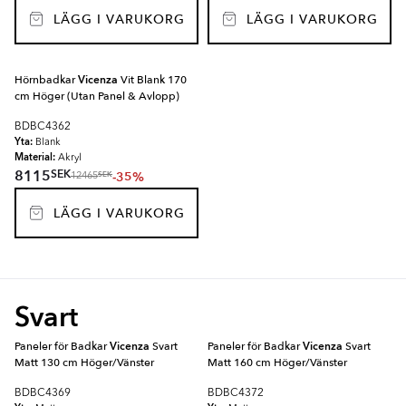
LÄGG I VARUKORG
LÄGG I VARUKORG
Hörnbadkar
Vicenza
Vit Blank 170
cm Höger (Utan Panel & Avlopp)
BDBC4362
Yta:
Blank
Material:
Akryl
SEK
8115
-35%
SEK
12465
LÄGG I VARUKORG
Svart
Paneler för Badkar
Vicenza
Svart
Paneler för Badkar
Vicenza
Svart
Matt 130 cm Höger/Vänster
Matt 160 cm Höger/Vänster
BDBC4369
BDBC4372