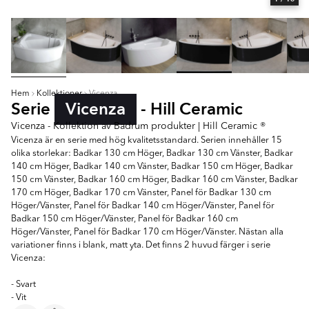
Hem
Kollektioner
Vicenza
Serie
Vicenza
- Hill Ceramic
Vicenza - Kollektion av Badrum produkter | Hill Ceramic ®
Vicenza är en serie med hög kvalitetsstandard. Serien innehåller 15
olika storlekar: Badkar 130 cm Höger, Badkar 130 cm Vänster, Badkar
140 cm Höger, Badkar 140 cm Vänster, Badkar 150 cm Höger, Badkar
150 cm Vänster, Badkar 160 cm Höger, Badkar 160 cm Vänster, Badkar
170 cm Höger, Badkar 170 cm Vänster, Panel för Badkar 130 cm
Höger/Vänster, Panel för Badkar 140 cm Höger/Vänster, Panel för
Badkar 150 cm Höger/Vänster, Panel för Badkar 160 cm
Höger/Vänster, Panel för Badkar 170 cm Höger/Vänster. Nästan alla
variationer finns i blank, matt yta. Det finns 2 huvud färger i serie
Vicenza:
- Svart
- Vit