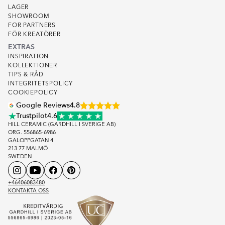
LAGER
SHOWROOM
FOR PARTNERS
FÖR KREATÖRER
EXTRAS
INSPIRATION
KOLLEKTIONER
TIPS & RÅD
INTEGRITETSPOLICY
COOKIEPOLICY
Google Reviews
4.8
Trustpilot
4.6
HILL CERAMIC (GARDHILL I SVERIGE AB)
ORG. 556865-6986
GALOPPGATAN 4
213 77 MALMÖ
SWEDEN
+46406083480
KONTAKTA OSS