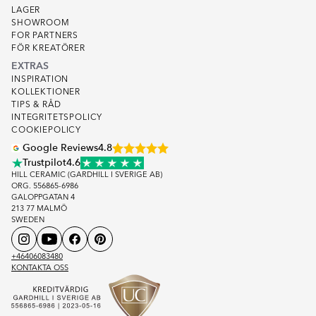
LAGER
SHOWROOM
FOR PARTNERS
FÖR KREATÖRER
EXTRAS
INSPIRATION
KOLLEKTIONER
TIPS & RÅD
INTEGRITETSPOLICY
COOKIEPOLICY
Google Reviews
4.8
Trustpilot
4.6
HILL CERAMIC (GARDHILL I SVERIGE AB)
ORG. 556865-6986
GALOPPGATAN 4
213 77 MALMÖ
SWEDEN
+46406083480
KONTAKTA OSS