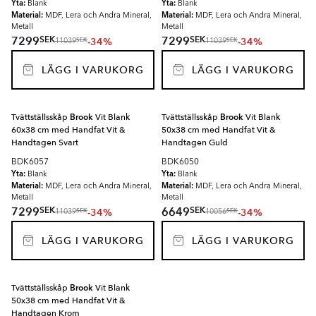
Yta:
Yta:
Blank
Blank
Material:
Material:
MDF, Lera och Andra Mineral,
MDF, Lera och Andra Mineral,
Metall
Metall
SEK
SEK
7299
7299
-34%
-34%
SEK
SEK
11039
11039
LÄGG I VARUKORG
LÄGG I VARUKORG
Tvättställsskåp
Brook
Vit Blank
Tvättställsskåp
Brook
Vit Blank
60x38 cm med Handfat Vit &
50x38 cm med Handfat Vit &
Handtagen Svart
Handtagen Guld
BDK6057
BDK6050
Yta:
Yta:
Blank
Blank
Material:
Material:
MDF, Lera och Andra Mineral,
MDF, Lera och Andra Mineral,
Metall
Metall
SEK
SEK
7299
6649
-34%
-34%
SEK
SEK
11039
10056
LÄGG I VARUKORG
LÄGG I VARUKORG
Tvättställsskåp
Brook
Vit Blank
50x38 cm med Handfat Vit &
Handtagen Krom