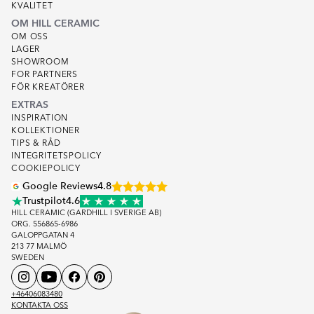
KVALITET
OM HILL CERAMIC
OM OSS
LAGER
SHOWROOM
FOR PARTNERS
FÖR KREATÖRER
EXTRAS
INSPIRATION
KOLLEKTIONER
TIPS & RÅD
INTEGRITETSPOLICY
COOKIEPOLICY
Google Reviews
4.8
Trustpilot
4.6
HILL CERAMIC (GARDHILL I SVERIGE AB)
ORG. 556865-6986
GALOPPGATAN 4
213 77 MALMÖ
SWEDEN
+46406083480
KONTAKTA OSS