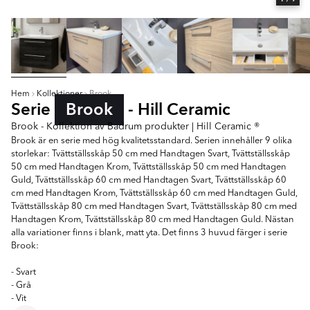
Hem
Kollektioner
Brook
Serie
Brook
- Hill Ceramic
Brook - Kollektion av Badrum produkter | Hill Ceramic ®
Brook är en serie med hög kvalitetsstandard. Serien innehåller 9 olika
storlekar: Tvättställsskåp 50 cm med Handtagen Svart, Tvättställsskåp
50 cm med Handtagen Krom, Tvättställsskåp 50 cm med Handtagen
Guld, Tvättställsskåp 60 cm med Handtagen Svart, Tvättställsskåp 60
cm med Handtagen Krom, Tvättställsskåp 60 cm med Handtagen Guld,
Tvättställsskåp 80 cm med Handtagen Svart, Tvättställsskåp 80 cm med
Handtagen Krom, Tvättställsskåp 80 cm med Handtagen Guld. Nästan
alla variationer finns i blank, matt yta. Det finns 3 huvud färger i serie
Brook:
- Svart
- Grå
- Vit