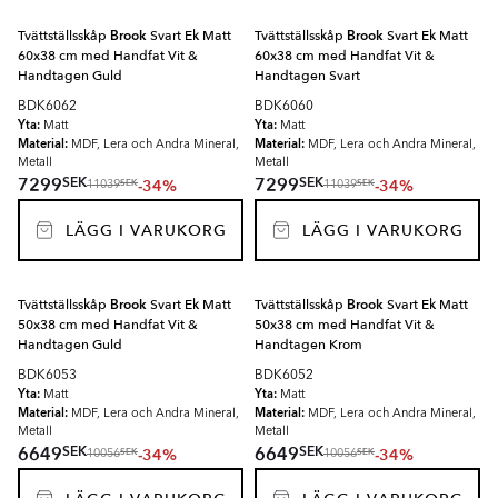
Tvättställsskåp
Brook
Svart Ek Matt
Tvättställsskåp
Brook
Svart Ek Matt
60x38 cm med Handfat Vit &
60x38 cm med Handfat Vit &
Handtagen Guld
Handtagen Svart
BDK6062
BDK6060
Yta:
Yta:
Matt
Matt
Material:
Material:
MDF, Lera och Andra Mineral,
MDF, Lera och Andra Mineral,
Metall
Metall
SEK
SEK
7299
7299
-34%
-34%
SEK
SEK
11039
11039
LÄGG I VARUKORG
LÄGG I VARUKORG
Tvättställsskåp
Brook
Svart Ek Matt
Tvättställsskåp
Brook
Svart Ek Matt
50x38 cm med Handfat Vit &
50x38 cm med Handfat Vit &
Handtagen Guld
Handtagen Krom
BDK6053
BDK6052
Yta:
Yta:
Matt
Matt
Material:
Material:
MDF, Lera och Andra Mineral,
MDF, Lera och Andra Mineral,
Metall
Metall
SEK
SEK
6649
6649
-34%
-34%
SEK
SEK
10056
10056