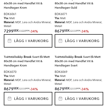
60x38 cm med Handfat Vit &
80x38 cm med Handfat Vit &
Handtagen Krom
Handtagen Guld
BDK6061
BDK6071
Yta:
Yta:
Matt
Matt
Material:
Material:
MDF, Lera och Andra Mineral,
MDF, Lera och Andra Mineral,
Metall
Metall
SEK
SEK
7299
8679
-34%
-34%
SEK
SEK
11039
13119
LÄGG I VARUKORG
LÄGG I VARUKORG
Tvättställsskåp
Brook
Svart Ek Matt
Tvättställsskåp
Brook
Svart Ek Matt
80x38 cm med Handfat Vit &
80x38 cm med Handfat Vit &
Handtagen Krom
Handtagen Svart
BDK6070
BDK6069
Yta:
Yta:
Matt
Matt
Material:
Material:
MDF, Lera och Andra Mineral,
MDF, Lera och Andra Mineral,
Metall
Metall
SEK
SEK
8679
8679
-34%
-34%
SEK
SEK
13119
13119
LÄGG I VARUKORG
LÄGG I VARUKORG