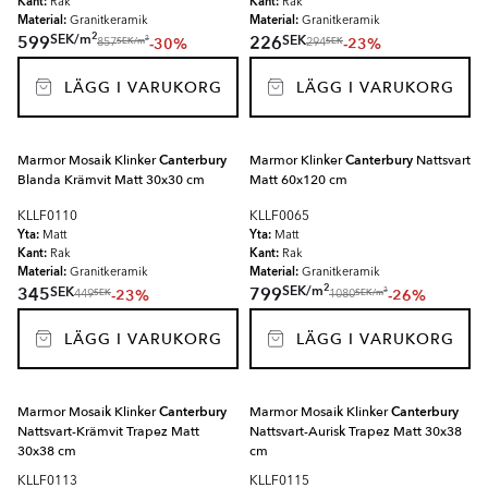
Kant:
Kant:
Rak
Rak
Material:
Material:
Granitkeramik
Granitkeramik
2
SEK
/
m
SEK
599
226
-30%
-23%
2
SEK
/
m
SEK
857
294
LÄGG I VARUKORG
LÄGG I VARUKORG
Marmor Mosaik Klinker
Canterbury
Marmor Klinker
Canterbury
Nattsvart
Blanda Krämvit Matt 30x30 cm
Matt 60x120 cm
KLLF0110
KLLF0065
Yta:
Yta:
Matt
Matt
Kant:
Kant:
Rak
Rak
Material:
Material:
Granitkeramik
Granitkeramik
2
SEK
/
m
SEK
345
799
-23%
-26%
2
SEK
SEK
/
m
449
1080
LÄGG I VARUKORG
LÄGG I VARUKORG
Marmor Mosaik Klinker
Canterbury
Marmor Mosaik Klinker
Canterbury
Nattsvart-Krämvit Trapez Matt
Nattsvart-Aurisk Trapez Matt 30x38
30x38 cm
cm
KLLF0113
KLLF0115