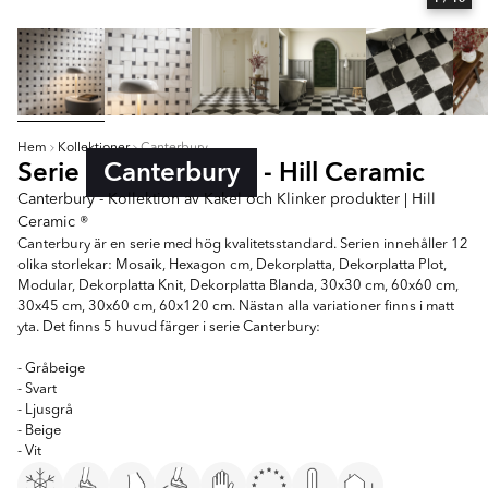
Hem
Kollektioner
Canterbury
Serie
Canterbury
- Hill Ceramic
Canterbury - Kollektion av Kakel och Klinker produkter | Hill
Ceramic ®
Canterbury är en serie med hög kvalitetsstandard. Serien innehåller 12
olika storlekar: Mosaik, Hexagon cm, Dekorplatta, Dekorplatta Plot,
Modular, Dekorplatta Knit, Dekorplatta Blanda, 30x30 cm, 60x60 cm,
30x45 cm, 30x60 cm, 60x120 cm. Nästan alla variationer finns i matt
yta. Det finns 5 huvud färger i serie Canterbury:
- Gråbeige
- Svart
- Ljusgrå
- Beige
- Vit