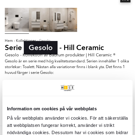
Hem
Kollektioner
Gesolo
Serie
Gesolo
- Hill Ceramic
Gesolo - Kollektion av Badrum produkter | Hill Ceramic ®
Gesolo är en serie med hög kvalitetsstandard. Serien innehåller 1 olika
storlekar: Toalett. Nästan alla variationer finns i blank yta. Det finns 1
huvud färger i serie Gesolo:
- Vit
Toalett
Information om cookies på vår webbplats
Färger:
På vår webbplats använder vi cookies. För att säkerställa
Vit
att webbplatsen fungerar korrekt, använder vi strikt
nödvändiga cookies. Dessutom har vi cookies som bidrar