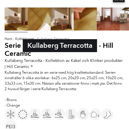
Hem
Kollektioner
Kullaberg Terracotta
Serie
Kullaberg Terracotta
- Hill
Ceramic
Kullaberg Terracotta - Kollektion av Kakel och Klinker produkter
| Hill Ceramic ®
Kullaberg Terracotta är en serie med hög kvalitetsstandard. Serien
innehåller 6 olika storlekar: 6x25 cm, 20x20 cm, 25x25 cm, 10x20 cm,
33x33 cm, 15x30 cm. Nästan alla variationer finns i matt yta. Det finns
2 huvud färger i serie Kullaberg Terracotta:
- Brons
- Orange