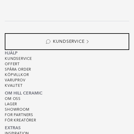
KUNDSERVICE
HJÄLP
KUNDSERVICE
OFFERT
SPÅRA ORDER
KÖPVILLKOR
VARUPROV
KVALITET
OM HILL CERAMIC
OM OSS
LAGER
SHOWROOM
FOR PARTNERS
FÖR KREATÖRER
EXTRAS
INSPIRATION