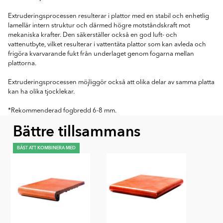
Extruderingsprocessen resulterar i plattor med en stabil och enhetlig
lamellär intern struktur och därmed högre motståndskraft mot
mekaniska krafter. Den säkerställer också en god luft- och
vattenutbyte, vilket resulterar i vattentäta plattor som kan avleda och
frigöra kvarvarande fukt från underlaget genom fogarna mellan
plattorna.
Extruderingsprocessen möjliggör också att olika delar av samma platta
kan ha olika tjocklekar.
*Rekommenderad fogbredd 6-8 mm.
Bättre tillsammans
BÄST ATT KOMBINERA MED