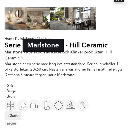
Hem
Kollektioner
Marlstone
Serie
Marlstone
- Hill Ceramic
Marlstone - Kollektion av Kakel och Klinker produkter | Hill
Ceramic ®
Marlstone är en serie med hög kvalitetsstandard. Serien innehåller 1
olika storlekar: 20x60 cm. Nästan alla variationer finns i matt: relief: yta.
Det finns 3 huvud färger i serie Marlstone:
- Grå
- Beige
- Brun
20x60
Färger: