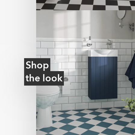
Shop
the look