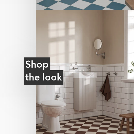
Shop
the look