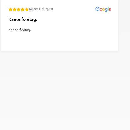
Adam Hellqvist
Kanonföretag.
Kanonföretag.