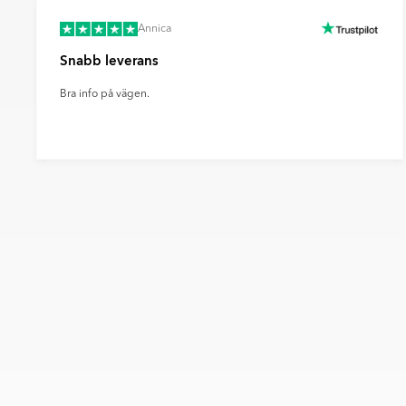
Annica
Snabb leverans
Bra info på vägen.