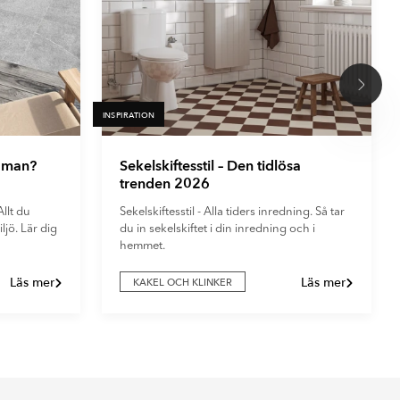
INSPIRATION

r man?
Sekelskiftesstil – Den tidlösa
trenden 2026
llt du
Sekelskiftesstil - Alla tiders inredning. Så tar
ljö. Lär dig
du in sekelskiftet i din inredning och i
hemmet.
Läs mer
Läs mer
KAKEL OCH KLINKER