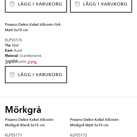
LÄGG I VARUKORG
LÄGG I VARUKORG
Pissano Dekor Kakel Alborán Grå
Matt 5x15 cm
KLPS5176
Yta:
Matt
Kant:
Rund
Material:
Granitkeramik
SEK
39
-29%
SEK
55
LÄGG I VARUKORG
Mörkgrå
Pissano Dekor Kakel Alborán
Pissano Dekor Kakel Alborán
Mörkgrå Blank 5x15 cm
Mörkgrå Matt 5x15 cm
KLPS5171
KLPS5172