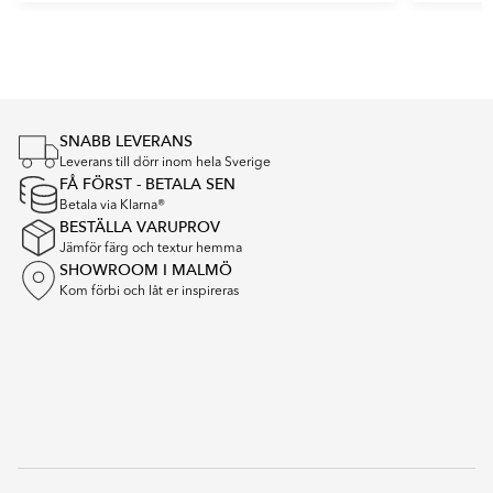
Item
1
of
4
SNABB LEVERANS
Leverans till dörr inom hela Sverige
FÅ FÖRST - BETALA SEN
Betala via Klarna®
BESTÄLLA VARUPROV
Jämför färg och textur hemma
SHOWROOM I MALMÖ
Kom förbi och låt er inspireras