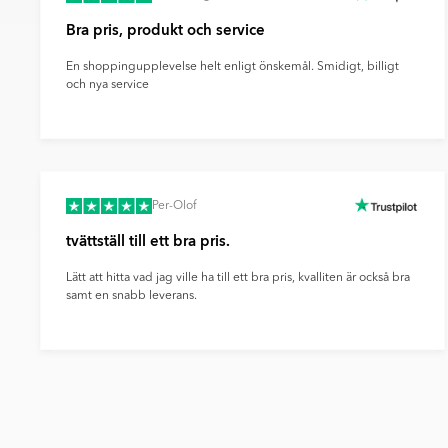
Bra pris, produkt och service
En shoppingupplevelse helt enligt önskemål. Smidigt, billigt
och nya service
Per-Olof
tvättställ till ett bra pris.
Lätt att hitta vad jag ville ha till ett bra pris, kvalliten är också bra
samt en snabb leverans.