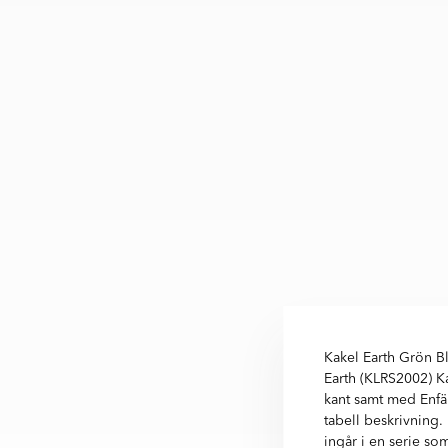
Kakel Earth Grön Bl
Earth (KLRS2002) K
kant samt med Enfär
tabell beskrivning.
ingår i en serie som