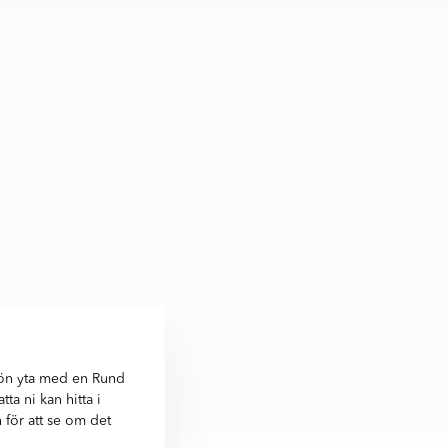
rön yta med en Rund
a ni kan hitta i
 för att se om det