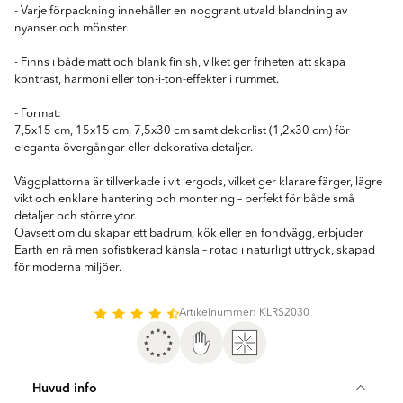
- Varje förpackning innehåller en noggrant utvald blandning av
nyanser och mönster.
- Finns i både matt och blank finish, vilket ger friheten att skapa
kontrast, harmoni eller ton-i-ton-effekter i rummet.
- Format:
7,5x15 cm, 15x15 cm, 7,5x30 cm samt dekorlist (1,2x30 cm) för
eleganta övergångar eller dekorativa detaljer.
Väggplattorna är tillverkade i vit lergods, vilket ger klarare färger, lägre
vikt och enklare hantering och montering – perfekt för både små
detaljer och större ytor.
Oavsett om du skapar ett badrum, kök eller en fondvägg, erbjuder
Earth en rå men sofistikerad känsla – rotad i naturligt uttryck, skapad
för moderna miljöer.
Artikelnummer: KLRS2030
Huvud info