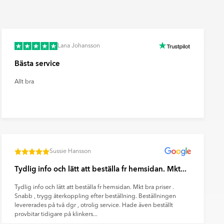
Lana Johansson
Bästa service
Allt bra
Sussie Hansson
Tydlig info och lätt att beställa fr hemsidan. Mkt...
Tydlig info och lätt att beställa fr hemsidan. Mkt bra priser .
Snabb , trygg återkoppling efter beställning. Beställningen
levererades på två dgr , otrolig service. Hade även beställt
provbitar tidigare på klinkers...