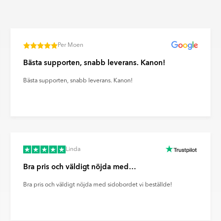
n. Ultramatta plattor ger ett
ravtryck och reflexer på ett
Per Moen
Bästa supporten, snabb leverans. Kanon!
Bästa supporten, snabb leverans. Kanon!
Linda
Bra pris och väldigt nöjda med…
Bra pris och väldigt nöjda med sidobordet vi beställde!