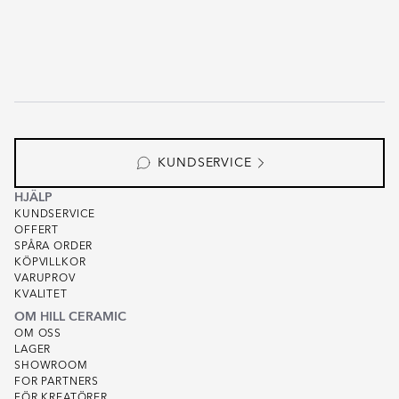
KUNDSERVICE
HJÄLP
KUNDSERVICE
OFFERT
SPÅRA ORDER
KÖPVILLKOR
VARUPROV
KVALITET
OM HILL CERAMIC
OM OSS
LAGER
SHOWROOM
FOR PARTNERS
FÖR KREATÖRER