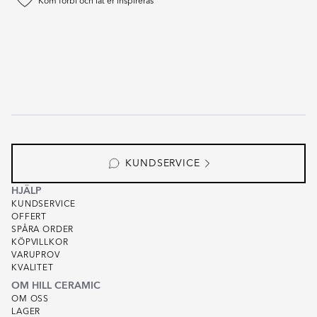
Kom förbi och låt er inspireras
KUNDSERVICE
HJÄLP
KUNDSERVICE
OFFERT
SPÅRA ORDER
KÖPVILLKOR
VARUPROV
KVALITET
OM HILL CERAMIC
OM OSS
LAGER