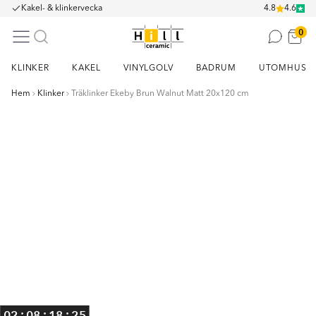
Kakel- & klinkervecka
4.8
4.6
0
KLINKER
KAKEL
VINYLGOLV
BADRUM
UTOMHUS
Hem
Klinker
Träklinker Ekeby Brun Walnut Matt 20x120 cm
Item
1
of
12
:
:
:
02
08
18
24