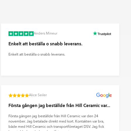
Räkna ut och köp
fr.
49
SEK
Anders Mineur
Enkelt att beställa o snabb leverans.
Enkelt att beställa o snabb leverans.
Alice Seiler
Första gången jag beställde från Hill Ceramic var...
Första gången jag beställde från Hill Ceramic var den 24
november. Jag betalade direkt med kort. Kontakten var bra,
både med Hill Ceramic och transportföretaget DSV. Jag fick