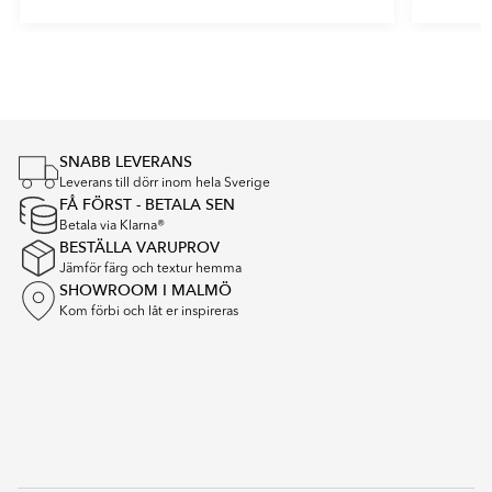
Item
1
of
5
SNABB LEVERANS
Leverans till dörr inom hela Sverige
FÅ FÖRST - BETALA SEN
Betala via Klarna®
BESTÄLLA VARUPROV
Jämför färg och textur hemma
SHOWROOM I MALMÖ
Kom förbi och låt er inspireras