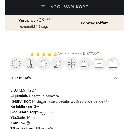
Golvvärme
LÄGG I VARUKORG
Golvvärmepaket med termostat
fr.
1959
SEK
SEK
39
Varuprov -
Företagsoffert
Våtrumssilikon
leveranstid 1-3 dagar
Se färger och beräkna rätt mängd våtrumssilikon
fr.
99
SEK
Rengöring & Underhåll
Artikelnummer: KLST7227
fr.
229
SEK
Kakellist
Huvud info
Räkna ut och köp
fr.
49
SEK
SKU:
KLST7227
Lagerstatus:
Beställningsvara
Returvillkor:
14 dagar (kund betalar 20% av ordervärde)
Kollektioner:
Diva
Golv eller vägg:
Vägg, Golv
Yta:
Satin, Matt
Kant:
Rak
Tål golvvärme:
Tål golvvärme