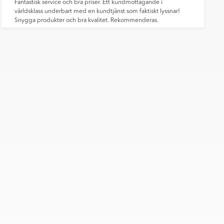
Fantastisk service och bra priser. Ett kundmottagande i
världsklass underbart med en kundtjänst som faktiskt lyssnar!
Snygga produkter och bra kvalitet. Rekommenderas.