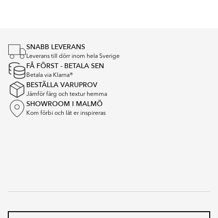
1
of
5
SNABB LEVERANS
Leverans till dörr inom hela Sverige
FÅ FÖRST - BETALA SEN
Betala via Klarna®
BESTÄLLA VARUPROV
Jämför färg och textur hemma
SHOWROOM I MALMÖ
Kom förbi och låt er inspireras