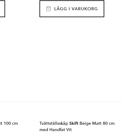
LÄGG I VARUKORG
t 100 cm
Tvättställsskåp
Skift
Beige Matt 80 cm
med Handfat Vit